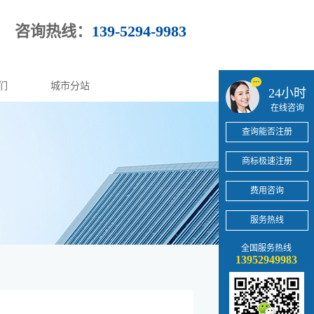
咨询热线：
139-5294-9983
们
城市分站
24小时
在线咨询
查询能否注册
商标极速注册
费用咨询
服务热线
全国服务热线
13952949983