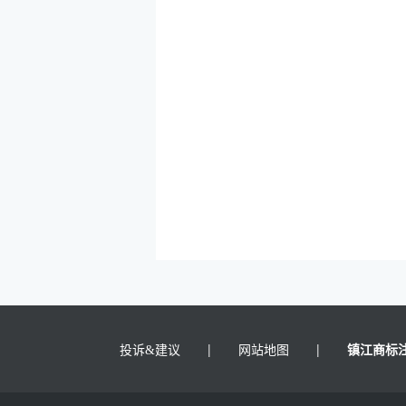
|
|
镇江商标
投诉&建议
网站地图