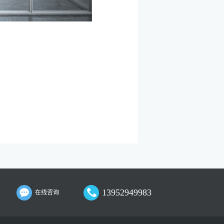
13952949983
在线咨询