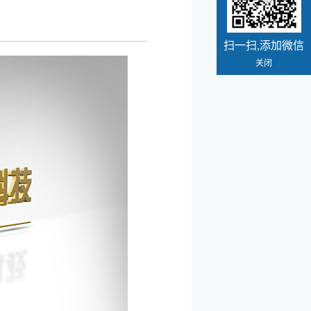
扫一扫,添加微信
关闭