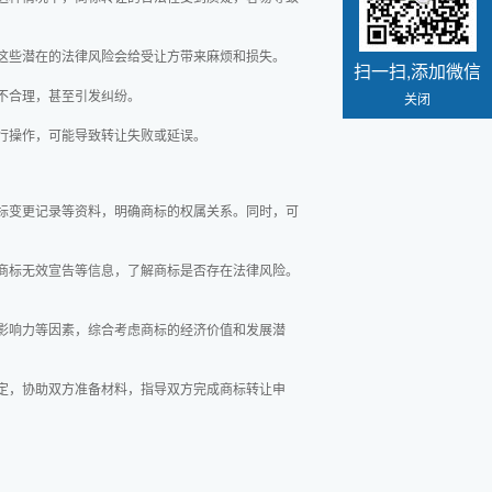
这些潜在的法律风险会给受让方带来麻烦和损失。
扫一扫,添加微信
不合理，甚至引发纠纷。
关闭
行操作，可能导致转让失败或延误。
标变更记录等资料，明确商标的权属关系。同时，可
商标无效宣告等信息，了解商标是否存在法律风险。
影响力等因素，综合考虑商标的经济价值和发展潜
定，协助双方准备材料，指导双方完成商标转让申