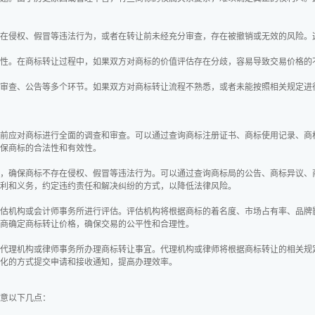
在侵权、假冒等违法行为，或者在转让前未经充分审查，存在被撤销或无效的风险。
性。在商标转让过程中，如果双方对商标的价值评估存在分歧，容易导致交易价格的
审查、公告等多个环节。如果双方对商标转让流程不熟悉，或者未能按照相关规定进
前应对商标进行全面的调查和审查。可以通过查询商标注册证书、商标使用记录、商
保商标的合法性和有效性。
，确保商标不存在侵权、假冒等违法行为。可以通过查询商标局的公告、商标异议、
利和义务，约定违约责任和解决纠纷的方式，以降低法律风险。
估机构或会计师事务所进行评估。评估机构将根据商标的着名度、市场占有率、品牌
商确定商标转让价格，确保交易的公平性和合理性。
代理机构或律师事务所办理商标转让事宜。代理机构或律师将根据商标转让的相关规
化的方式提交申请和接收通知，提高办理效率。
意以下几点：