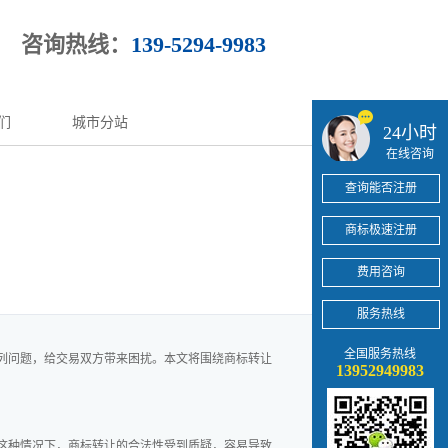
咨询热线：
139-5294-9983
们
城市分站
24小时
在线咨询
查询能否注册
商标极速注册
费用咨询
服务热线
全国服务热线
列问题，给交易双方带来困扰。本文将围绕商标转让
13952949983
这种情况下，商标转让的合法性受到质疑，容易导致