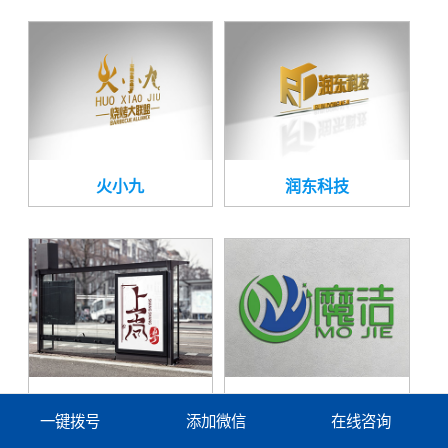
火小九
润东科技
上尚
魔洁
一键拨号
添加微信
在线咨询