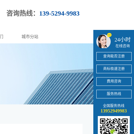
咨询热线：
139-5294-9983
们
城市分站
24小时
在线咨询
查询能否注册
商标极速注册
费用咨询
服务热线
全国服务热线
13952949983